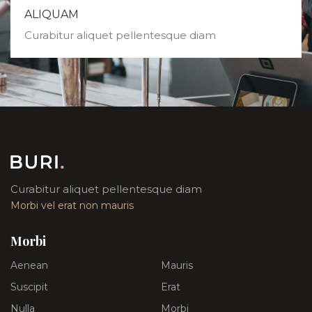
ALIQUAM
Curabitur aliquet pellentesque diam
Curabitur aliquet pellentesque diam
Morbi vel erat non mauris
Morbi
Aenean
Mauris
Suscipit
Erat
Nulla
Morbi