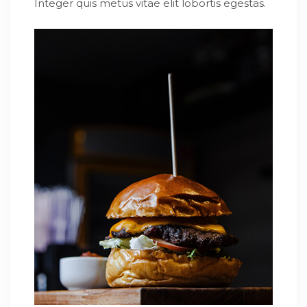
Integer quis metus vitae elit lobortis egestas.